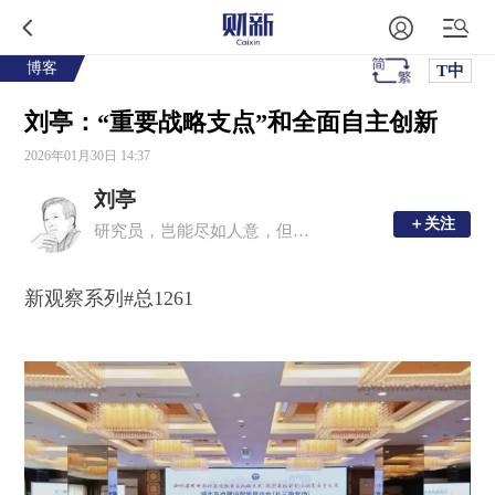
博客
T中
刘亭：“重要战略支点”和全面自主创新
2026年01月30日 14:37
刘亭
＋关注
＋关注
研究员，岂能尽如人意，但求无愧我心
新观察系列#总1261