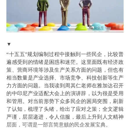
▼
“十五五”规划编制过程中接触到一些民企，比较普
遍感受到的情绪是困惑和迷茫。这里面既有经济政
策、营商环境等涉及生产关系方面的问题，但也有
相当数量是产业选择、市场竞争、科技创新等生产
力方面的问题。当我读到周其仁老师在雅加达召开
的中印尼产业适配大会上的演讲辞，以为很是受用
和管用。对当前形势下众多民企的困局突围，刷新
了认知，梳理了头绪，给出了应对之策；全文逻辑
严谨，层层递进，令人信服，最后上升到人文精神
层面，可谓是一部言简意赅的民企发展宝典。